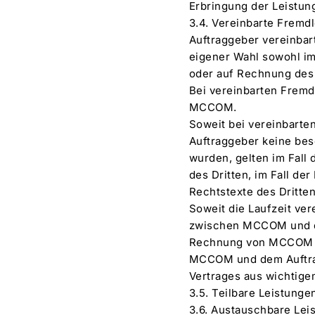
Erbringung der Leistun
3.4. Vereinbarte Fremdl
Auftraggeber vereinbar
eigener Wahl sowohl i
oder auf Rechnung des 
Bei vereinbarten Fremd
MCCOM.
Soweit bei vereinbart
Auftraggeber keine be
wurden, gelten im Fal
des Dritten, im Fall d
Rechtstexte des Dritte
Soweit die Laufzeit ve
zwischen MCCOM und de
Rechnung von MCCOM be
MCCOM und dem Auftragg
Vertrages aus wichtige
3.5. Teilbare Leistung
3.6. Austauschbare Lei