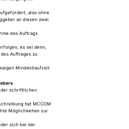
ufgefordert, also ohne
ggeber an diesen zwei
hme des Auftrags
erfolgen, es sei denn,
 des Auftrages zu
twaigen Mindestlaufzeit
gebers
der schriftlichen
beschreibung hat MCCOM
chte Möglichkeiten zur
der sich bei der