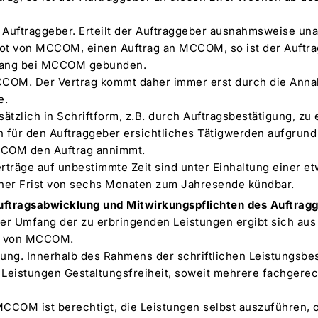
 Auftraggeber. Erteilt der Auftraggeber ausnahmsweise una
t von MCCOM, einen Auftrag an MCCOM, so ist der Auftra
gang bei MCCOM gebunden.
COM. Der Vertrag kommt daher immer erst durch die Anna
e.
tzlich in Schriftform, z.B. durch Auftragsbestätigung, zu 
für den Auftraggeber ersichtliches Tätigwerden aufgrund
CCOM den Auftrag annimmt.
Verträge auf unbestimmte Zeit sind unter Einhaltung einer e
iner Frist von sechs Monaten zum Jahresende kündbar.
uftragsabwicklung und Mitwirkungspflichten des Auftrag
er Umfang der zu erbringenden Leistungen ergibt sich aus 
g von MCCOM.
tung. Innerhalb des Rahmens der schriftlichen Leistungs
 Leistungen Gestaltungsfreiheit, soweit mehrere fachgere
MCCOM ist berechtigt, die Leistungen selbst auszuführen, o