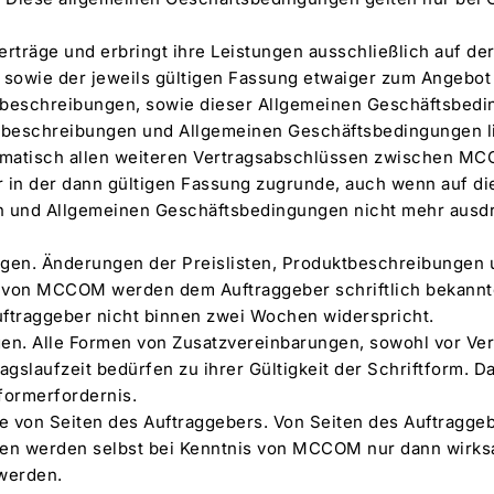
rträge und erbringt ihre Leistungen ausschließlich auf der
 sowie der jeweils gültigen Fassung etwaiger zum Angebot 
ktbeschreibungen, sowie dieser Allgemeinen Geschäftsbed
ktbeschreibungen und Allgemeinen Geschäftsbedingungen l
omatisch allen weiteren Vertragsabschlüssen zwischen 
r in der dann gültigen Fassung zugrunde, auch wenn auf die
 und Allgemeinen Geschäftsbedingungen nicht mehr ausd
ngen. Änderungen der Preislisten, Produktbeschreibungen
von MCCOM werden dem Auftraggeber schriftlich bekannt
uftraggeber nicht binnen zwei Wochen widerspricht.
gen. Alle Formen von Zusatzvereinbarungen, sowohl vor Ver
gslaufzeit bedürfen zu ihrer Gültigkeit der Schriftform. Da
formerfordernis.
ile von Seiten des Auftraggebers. Von Seiten des Auftrag
en werden selbst bei Kenntnis von MCCOM nur dann wirks
erden.