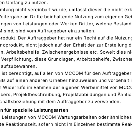
ten Umfang zu nutzen.
Umfang nicht vereinbart wurde, umfasst dieser die nicht exk
eitergabe an Dritte beinhaltende Nutzung zum eigenen Ge
gungen von Leistungen oder Werken Dritter, welche Bestandt
sind, sind vom Auftraggeber einzuhalten.
produkt. Der Auftraggeber hat nur ein Recht auf die Nutzung
ndprodukt, nicht jedoch auf den Erhalt der zur Erstellung 
, Arbeitsbehelfe, Zwischenergebnisse etc. Soweit dies ni
erpflichtung, diese Grundlagen, Arbeitsbehelfe, Zwische
n aufzubewahren.
ist berechtigt, auf allen von MCCOM für den Auftraggeber 
ls auf einen anderen Urheber hinzuweisen und vorbehaltli
hen Widerrufs im Rahmen der eigenen Werbemittel von MC
bers, Projektbeschreibung, Projektabbildungen und Ähnlic
schäftsbeziehung mit dem Auftraggeber zu verwenden.
 für spezielle Leistungsarten
ie Leistungen von MCCOM Wartungsarbeiten oder ähnliches 
Reaktionszeit, sofern nicht im Einzelnen bestimmte Reak