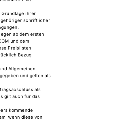
 Grundlage ihrer
gehöriger schriftlicher
ingungen.
iegen ab dem ersten
MCCOM und dem
se Preislisten,
rücklich Bezug
 und Allgemeinen
gegeben und gelten als
tragsabschluss als
s gilt auch für das
gebers kommende
am, wenn diese von