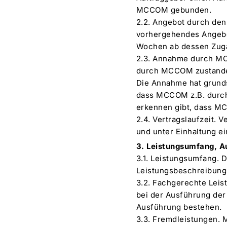
MCCOM gebunden.
2.2. Angebot durch den
vorhergehendes Angebo
Wochen ab dessen Zu
2.3. Annahme durch MC
durch MCCOM zustand
Die Annahme hat grundsä
dass MCCOM z.B. durch 
erkennen gibt, dass M
2.4. Vertragslaufzeit. 
und unter Einhaltung e
3. Leistungsumfang, A
3.1. Leistungsumfang. D
Leistungsbeschreibun
3.2. Fachgerechte Leis
bei der Ausführung der
Ausführung bestehen.
3.3. Fremdleistungen. 