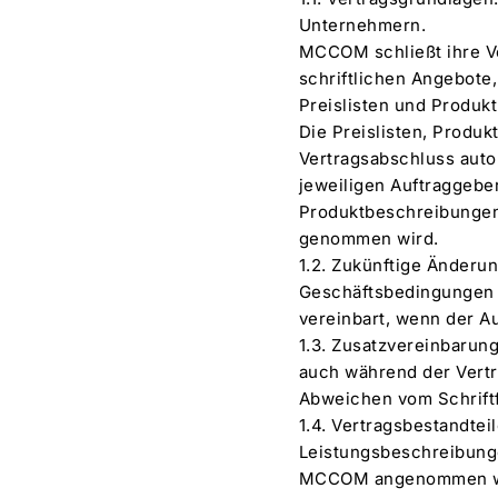
Unternehmern.
MCCOM schließt ihre Ve
schriftlichen Angebote,
Preislisten und Produ
Die Preislisten, Produ
Vertragsabschluss aut
jeweiligen Auftraggebe
Produktbeschreibungen
genommen wird.
1.2. Zukünftige Änderu
Geschäftsbedingungen 
vereinbart, wenn der A
1.3. Zusatzvereinbarun
auch während der Vertra
Abweichen vom Schrift
1.4. Vertragsbestandte
Leistungsbeschreibung
MCCOM angenommen w