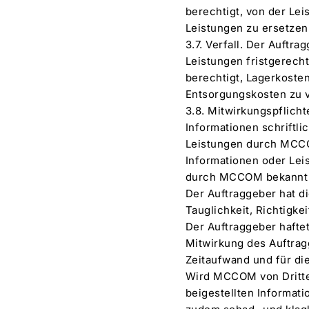
berechtigt, von der Le
Leistungen zu ersetzen
3.7. Verfall. Der Auft
Leistungen fristgerecht
berechtigt, Lagerkoste
Entsorgungskosten zu 
3.8. Mitwirkungspflich
Informationen schriftli
Leistungen durch MCCOM
Informationen oder Lei
durch MCCOM bekannt w
Der Auftraggeber hat d
Tauglichkeit, Richtigke
Der Auftraggeber hafte
Mitwirkung des Auftra
Zeitaufwand und für d
Wird MCCOM von Dritte
beigestellten Informa