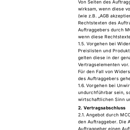
Von Seiten des Auftra
wirksam, wenn diese v
(wie z.B. „AGB akzept
Rechtstexten des Auft
Auftraggebers durch M
wenn diese Rechtstexte 
1.5. Vorgehen bei Wide
Preislisten und Produ
gelten diese in der gen
Vertragselementen vor.
Für den Fall von Wide
des Auftraggebers geh
1.6. Vorgehen bei Unwi
undurchführbar sein, 
wirtschaftlichen Sinn
2. Vertragsabschluss
2.1. Angebot durch MCC
den Auftraggeber. Die 
Auftraggeber einen Auf