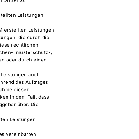
 Dritter zu
tellten Leistungen
 erstellten Leistungen
zungen, die durch die
iese rechtlichen
ichen-, musterschutz-,
en oder durch einen
 Leistungen auch
ährend des Auftrages
nahme dieser
ken in dem Fall, dass
ggeber über. Die
rten Leistungen
es vereinbarten