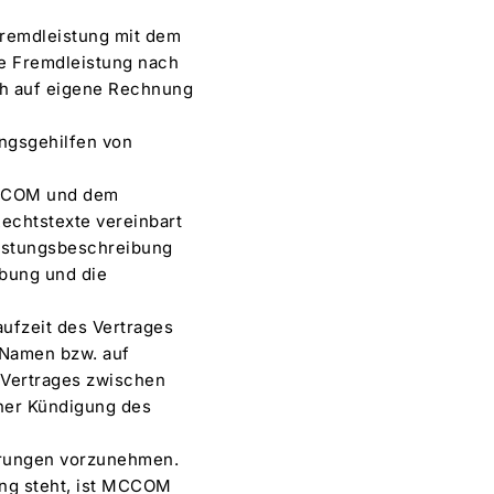
 Fremdleistung mit dem
ie Fremdleistung nach
ch auf eigene Rechnung
ungsgehilfen von
MCCOM und dem
echtstexte vereinbart
eistungsbeschreibung
ibung und die
ufzeit des Vertrages
 Namen bzw. auf
Vertrages zwischen
iner Kündigung des
ferungen vorzunehmen.
ang steht, ist MCCOM