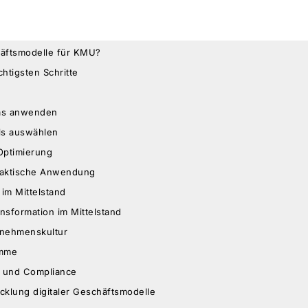
häftsmodelle für KMU?
htigsten Schritte
vas anwenden
ols auswählen
Optimierung
raktische Anwendung
 im Mittelstand
nsformation im Mittelstand
nehmenskultur
amme
 und Compliance
icklung digitaler Geschäftsmodelle