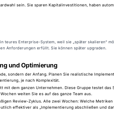
ndardwahl sein. Sie sparen Kapitalinvestitionen, haben aut
in teures Enterprise-System, weil sie „später skalieren“ m
llen Anforderungen erfüllt. Sie können später upgraden.
ung und Optimierung
nde, sondern der Anfang. Planen Sie realistische Implement
ntierung, je nach Komplexität.
tatt mit dem ganzen Unternehmen. Diese Gruppe testet das 
3 Wochen weiten Sie es auf das ganze Team aus.
äßigen Review-Zyklus. Alle zwei Wochen: Welche Metriken
utlich effektiver als „Implementierung abschließen und dan