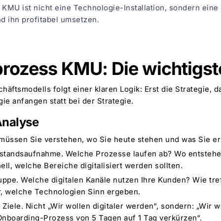
r KMU ist nicht eine Technologie-Installation, sondern ein
 ihn profitabel umsetzen.
prozess KMU: Die wichtigst
chäftsmodells folgt einer klaren Logik: Erst die Strategie,
gie anfangen statt bei der Strategie.
 Analyse
, müssen Sie verstehen, wo Sie heute stehen und was Sie e
estandsaufnahme. Welche Prozesse laufen ab? Wo entstehe
ll, welche Bereiche digitalisiert werden sollten.
ruppe. Welche digitalen Kanäle nutzen Ihre Kunden? Wie tr
r, welche Technologien Sinn ergeben.
 Ziele. Nicht „Wir wollen digitaler werden“, sondern: „Wir
nboarding-Prozess von 5 Tagen auf 1 Tag verkürzen“.