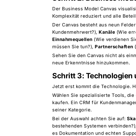
Der Business Model Canvas visualisi
Komplexität reduziert und alle Betei
Der Canvas besteht aus neun Felde
Kundenmehrwert?),
Kanäle
(Wie err
Einnahmequellen
(Wie verdienen Si
müssen Sie tun?),
Partnerschaften
(
Sehen Sie den Canvas nicht als einm
neue Erkenntnisse hinzukommen.
Schritt 3: Technologien
Jetzt erst kommt die Technologie. Hi
Wählen Sie spezialisierte Tools, die
kaufen. Ein CRM für Kundenmanageme
seiner Kategorie.
Bei der Auswahl achten Sie auf:
Ska
bestehenden Systemen verbinden?)
es Dokumentation und echten Supp