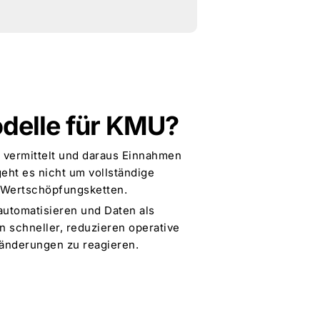
odelle für KMU?
n vermittelt und daraus Einnahmen
eht es nicht um vollständige
e Wertschöpfungsketten.
automatisieren und Daten als
n schneller, reduzieren operative
ränderungen zu reagieren.