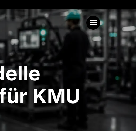
Menu
elle
 für KMU