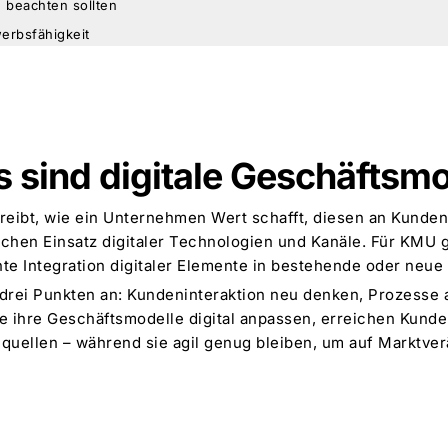
 beachten sollten
werbsfähigkeit
 sind digitale Geschäftsm
hreibt, wie ein Unternehmen Wert schafft, diesen an Kunde
schen Einsatz digitaler Technologien
und Kanäle. Für KMU g
nte Integration digitaler Elemente in bestehende oder neu
 drei Punkten an: Kundeninteraktion neu denken, Prozesse 
e ihre Geschäftsmodelle digital anpassen, erreichen Kunde
uellen – während sie agil genug bleiben, um auf Marktve