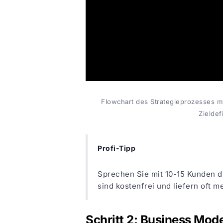
Flowchart des Strategieprozesses 
Zieldef
Profi-Tipp
Sprechen Sie mit 10-15 Kunden d
sind kostenfrei und liefern oft m
Schritt 2: Business Mo