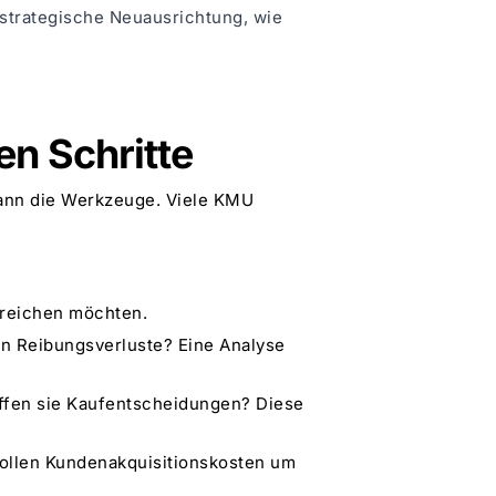
e strategische Neuausrichtung, wie
en Schritte
 dann die Werkzeuge. Viele KMU
rreichen möchten.
n Reibungsverluste? Eine Analyse
effen sie Kaufentscheidungen? Diese
 wollen Kundenakquisitionskosten um