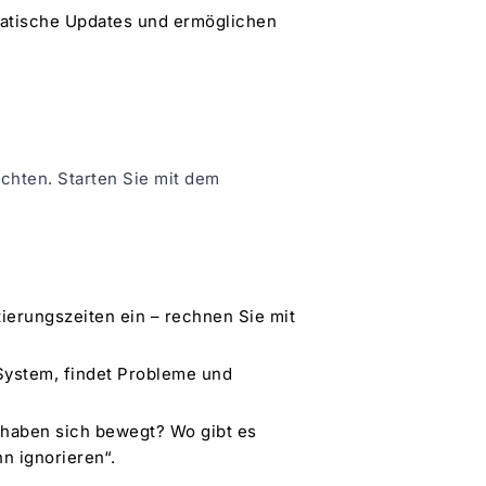
omatische Updates und ermöglichen
öchten. Starten Sie mit dem
ierungszeiten ein – rechnen Sie mit
System, findet Probleme und
 haben sich bewegt? Wo gibt es
n ignorieren“.