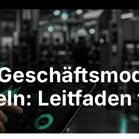
 Geschäftsmod
ln: Leitfaden