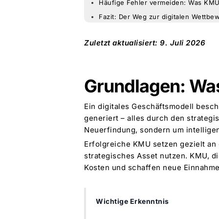
Häufige Fehler vermeiden: Was KMU
Fazit: Der Weg zur digitalen Wettbe
Zuletzt aktualisiert: 9. Juli 2026
Grundlagen: Was
Ein digitales Geschäftsmodell besc
generiert – alles durch den
strategi
Neuerfindung, sondern um intellige
Erfolgreiche KMU setzen gezielt an
strategisches Asset nutzen. KMU, di
Kosten und schaffen neue Einnahmeq
Wichtige Erkenntnis