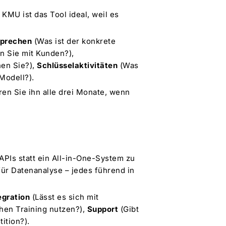
KMU ist das Tool ideal, weil es
prechen
(Was ist der konkrete
n Sie mit Kunden?),
en Sie?),
Schlüsselaktivitäten
(Was
Modell?).
en Sie ihn alle drei Monate, wenn
 APIs statt ein All-in-One-System zu
ür Datenanalyse – jedes führend in
egration
(Lässt es sich mit
hen Training nutzen?),
Support
(Gibt
ition?).