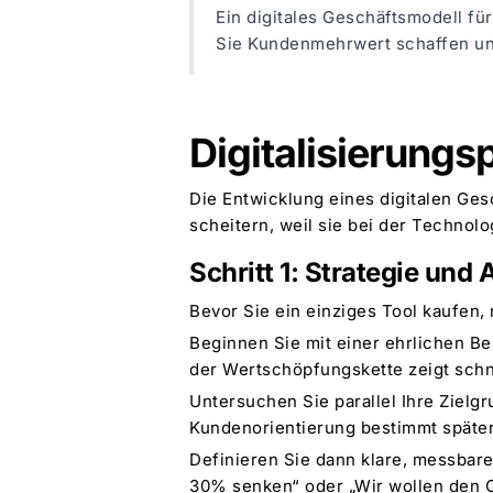
Ein digitales Geschäftsmodell fü
Sie Kundenmehrwert schaffen und
Digitalisierungs
Die Entwicklung eines digitalen Ges
scheitern, weil sie bei der Technolo
Schritt 1: Strategie und
Bevor Sie ein einziges Tool kaufen
Beginnen Sie mit einer ehrlichen B
der Wertschöpfungskette zeigt schne
Untersuchen Sie parallel Ihre Zielg
Kundenorientierung bestimmt späte
Definieren Sie dann klare, messbare
30% senken“ oder „Wir wollen den O