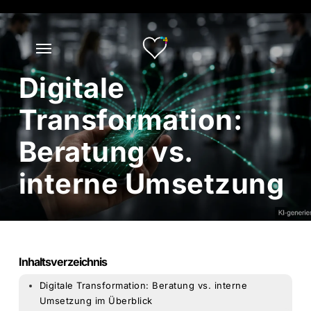
Skip
to
main
content
Digitale
Transformation:
Beratung vs.
interne Umsetzung
Inhaltsverzeichnis
Digitale Transformation: Beratung vs. interne
Umsetzung im Überblick