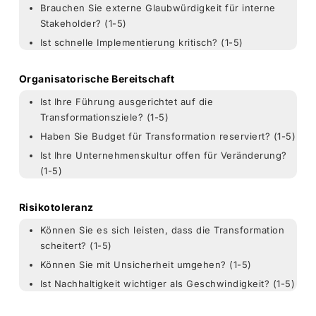
Brauchen Sie externe Glaubwürdigkeit für interne
Stakeholder? (1-5)
Ist schnelle Implementierung kritisch? (1-5)
Organisatorische Bereitschaft
Ist Ihre Führung ausgerichtet auf die
Transformationsziele? (1-5)
Haben Sie Budget für Transformation reserviert? (1-5)
Ist Ihre Unternehmenskultur offen für Veränderung?
(1-5)
Risikotoleranz
Können Sie es sich leisten, dass die Transformation
scheitert? (1-5)
Können Sie mit Unsicherheit umgehen? (1-5)
Ist Nachhaltigkeit wichtiger als Geschwindigkeit? (1-5)