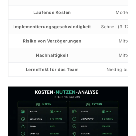
Laufende Kosten
Moderat
Implementierungsgeschwindigkeit
Schnell (3-12 M
Risiko von Verzögerungen
Mittel
Nachhaltigkeit
Mittel
Lerneffekt für das Team
Niedrig bis mi