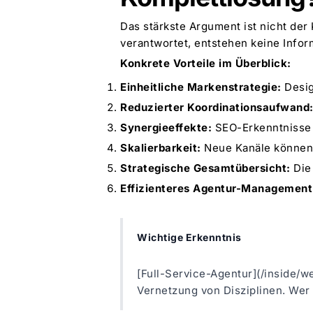
Das stärkste Argument ist nicht de
verantwortet, entstehen keine Infor
Konkrete Vorteile im Überblick:
Einheitliche Markenstrategie:
Desig
Reduzierter Koordinationsaufwand
Synergieeffekte:
SEO-Erkenntnisse f
Skalierbarkeit:
Neue Kanäle können 
Strategische Gesamtübersicht:
Die 
Effizienteres Agentur-Management
Wichtige Erkenntnis
[Full-Service-Agentur](/inside/w
Vernetzung von Disziplinen. Wer 