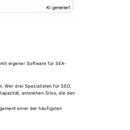
 mit eigener Software für SEA-
. Wer drei Spezialisten für SEO,
apazität, entstehen Silos, die den
gement einer der häufigsten