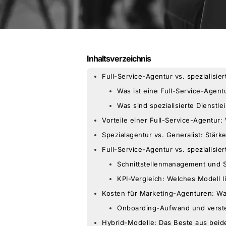
Inhaltsverzeichnis
Full-Service-Agentur vs. spezialisier
Was ist eine Full-Service-Agent
Was sind spezialisierte Dienstle
Vorteile einer Full-Service-Agentur:
Spezialagentur vs. Generalist: Stärke
Full-Service-Agentur vs. spezialisier
Schnittstellenmanagement und 
KPI-Vergleich: Welches Modell 
Kosten für Marketing-Agenturen: Wa
Onboarding-Aufwand und verste
Hybrid-Modelle: Das Beste aus beid