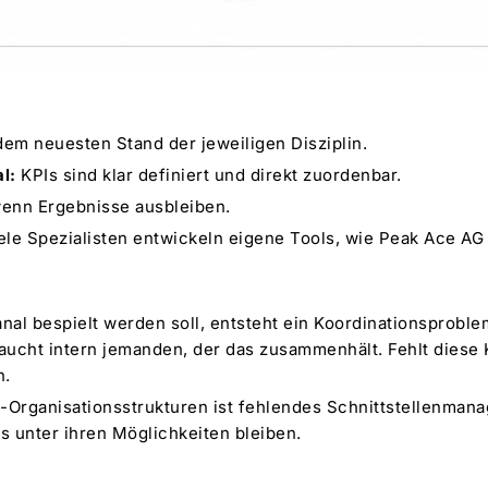
dem neuesten Stand der jeweiligen Disziplin.
l:
KPIs sind klar definiert und direkt zuordenbar.
enn Ergebnisse ausbleiben.
ele Spezialisten entwickeln eigene Tools, wie Peak Ace AG
nal bespielt werden soll, entsteht ein Koordinationsproblem
aucht intern jemanden, der das zusammenhält. Fehlt diese K
n.
g-Organisationsstrukturen
ist fehlendes Schnittstellenmana
 unter ihren Möglichkeiten bleiben.