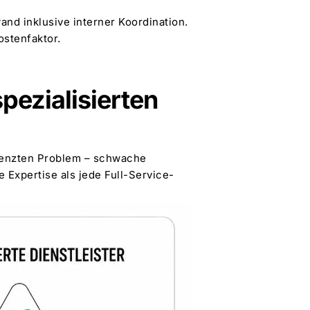
nd inklusive interner Koordination.
ostenfaktor.
pezialisierten
grenzten Problem – schwache
 Expertise als jede Full-Service-