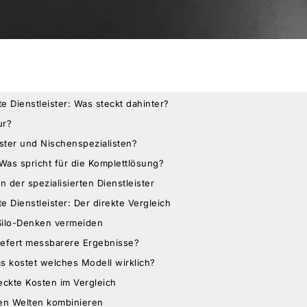
te Dienstleister: Was steckt dahinter?
ur?
ister und Nischenspezialisten?
 Was spricht für die Komplettlösung?
n der spezialisierten Dienstleister
te Dienstleister: Der direkte Vergleich
Silo-Denken vermeiden
liefert messbarere Ergebnisse?
s kostet welches Modell wirklich?
ckte Kosten im Vergleich
en Welten kombinieren