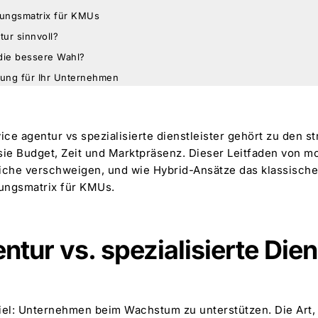
dungsmatrix für KMUs
tur sinnvoll?
die bessere Wahl?
idung für Ihr Unternehmen
ce agentur vs spezialisierte dienstleister gehört zu den s
 sie Budget, Zeit und Marktpräsenz. Dieser Leitfaden von 
leiche verschweigen, und wie Hybrid-Ansätze das klassisch
dungsmatrix für KMUs.
ntur vs. spezialisierte Dien
iel: Unternehmen beim Wachstum zu unterstützen. Die Art, 