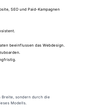
ebsite, SEO und Paid-Kampagnen
sistent.
Daten beeinflussen das Webdesign.
nzuboarden.
gfristig.
 Breite, sondern durch die
ieses Modells.