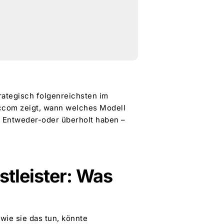
trategisch folgenreichsten im
mccom zeigt, wann welches Modell
e Entweder-oder überholt haben –
stleister: Was
wie sie das tun, könnte