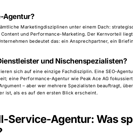
ce-Agentur?
ämtliche Marketingdisziplinen unter einem Dach: strategi
, Content und
Performance-Marketing
. Der Kernvorteil lieg
Unternehmen bedeutet das: ein Ansprechpartner, ein Briefi
Dienstleister und Nischenspezialisten?
trieren sich auf eine einzige Fachdisziplin. Eine SEO-Agent
eit; eine Performance-Agentur wie Peak Ace AG fokussiert 
es Argument – aber wer mehrere Spezialisten beauftragt, übe
 ist, als es auf den ersten Blick erscheint.
ull-Service-Agentur: Was spr
?