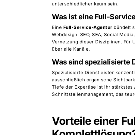
unterschiedlicher kaum sein.
Was ist eine Full-Servi
Eine
Full-Service-Agentur
bündelt s
Webdesign, SEO, SEA, Social Media
Vernetzung dieser Disziplinen. Für 
über alle Kanäle.
Was sind spezialisierte 
Spezialisierte Dienstleister konzen
ausschließlich organische Sichtbark
Tiefe der Expertise ist ihr stärkst
Schnittstellenmanagement, das teurer
Vorteile einer F
Komplettlösung