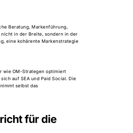
sche Beratung, Markenführung,
t nicht in der Breite, sondern in der
ng, eine kohärente Markenstrategie
ur wie OM-Strategen optimiert
sich auf SEA und Paid Social. Die
rnimmt selbst das
icht für die