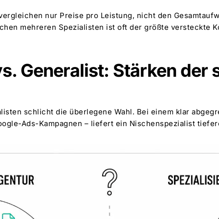
ergleichen nur Preise pro Leistung, nicht den Gesamtaufwa
en mehreren Spezialisten ist oft der größte versteckte K
s. Generalist: Stärken der s
listen schlicht die überlegene Wahl. Bei einem klar abge
oogle-Ads-Kampagnen – liefert ein Nischenspezialist tiefere