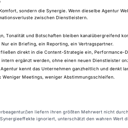
r Komfort, sondern die Synergie. Wenn dieselbe Agentur W
mationsverluste zwischen Dienstleistern.
n, Tonalität und Botschaften bleiben kanalübergreifend kon
:
Nur ein Briefing, ein Reporting, ein Vertragspartner.
ließen direkt in die Content-Strategie ein, Performance-
intern ergänzt werden, ohne einen neuen Dienstleister o
Agentur kennt das Unternehmen ganzheitlich und denkt lan
:
Weniger Meetings, weniger Abstimmungsschleifen.
erbeagentur/)en liefern ihren größten Mehrwert nicht durch
Synergieeffekte ignoriert, unterschätzt den wahren Wert d