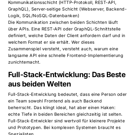
Kommunikationsschicht (HTTP-Protokoll, REST-API,
GraphQL), Server-seitige Schicht (Webserver, Backend-
Logik, SQL/NoSQL-Datenbanken)
Die Kommunikation zwischen beiden Schichten läuft
über APIs. Eine REST-API oder GraphQL-Schnittstelle
definiert, welche Daten der Client anfordern darf und in
welchem Format er sie erhält. Wer dieses
Zusammenspiel versteht, versteht auch, warum eine
langsame API eine schnelle Frontend-Implementierung
zunichtemacht.
Full-Stack-Entwicklung: Das Beste
aus beiden Welten
Full-Stack-Entwicklung bedeutet, dass eine Person oder
ein Team sowohl Frontend als auch Backend
beherrscht. Das klingt ideal, hat aber einen Haken:
echte Tiefe in beiden Bereichen gleichzeitig ist selten.
Full-Stack-Entwickler sind wertvoll für kleinere Projekte
und Prototypen. Bei komplexen Systemen braucht es
Spezialisten.