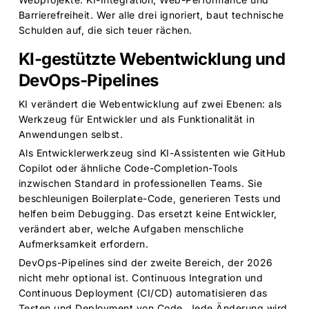
Barrierefreiheit. Wer alle drei ignoriert, baut technische
Schulden auf, die sich teuer rächen.
KI-gestützte Webentwicklung und
DevOps-Pipelines
KI verändert die Webentwicklung auf zwei Ebenen: als
Werkzeug für Entwickler und als Funktionalität in
Anwendungen selbst.
Als Entwicklerwerkzeug sind KI-Assistenten wie GitHub
Copilot oder ähnliche Code-Completion-Tools
inzwischen Standard in professionellen Teams. Sie
beschleunigen Boilerplate-Code, generieren Tests und
helfen beim Debugging. Das ersetzt keine Entwickler,
verändert aber, welche Aufgaben menschliche
Aufmerksamkeit erfordern.
DevOps-Pipelines sind der zweite Bereich, der 2026
nicht mehr optional ist. Continuous Integration und
Continuous Deployment (CI/CD) automatisieren das
Testen und Deployment von Code. Jede Änderung wird