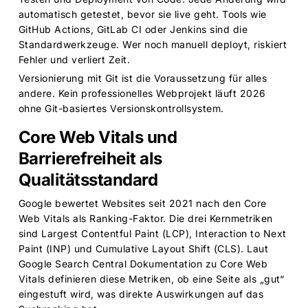
automatisch getestet, bevor sie live geht. Tools wie
GitHub Actions, GitLab CI oder Jenkins sind die
Standardwerkzeuge. Wer noch manuell deployt, riskiert
Fehler und verliert Zeit.
Versionierung mit Git ist die Voraussetzung für alles
andere. Kein professionelles Webprojekt läuft 2026
ohne Git-basiertes Versionskontrollsystem.
Core Web Vitals und
Barrierefreiheit als
Qualitätsstandard
Google bewertet Websites seit 2021 nach den Core
Web Vitals als Ranking-Faktor. Die drei Kernmetriken
sind Largest Contentful Paint (LCP), Interaction to Next
Paint (INP) und Cumulative Layout Shift (CLS). Laut
Google Search Central Dokumentation zu Core Web
Vitals
definieren diese Metriken, ob eine Seite als „gut“
eingestuft wird, was direkte Auswirkungen auf das