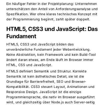
Ein häufiger Fehler in der Projektplanung: Unternehmen
unterschätzen den Anteil von Anforderungsanalyse und
Spezifikation. Wer ohne klares technisches Konzept mit
der Programmierung beginnt, zahlt später doppelt.
HTML5, CSS3 und JavaScript: Das
Fundament
HTML5, CSS3 und JavaScript bilden das
unveränderliche Fundament jeder Webentwicklung.
Keine Abstraktion, kein Framework und kein Build-Tool
ändert daran etwas, am Ende läuft im Browser immer
HTML, CSS und JavaScript.
HTML5 definiert Semantik und Struktur. Korrekte
Semantik ist kein ästhetisches Detail, sie ist die
Grundlage für Barrierefreiheit, SEO und Browser-
Kompatibilität. CSS3 steuert Layout, Animationen und
Responsive Design. JavaScript ist die einzige
Programmiersprache, die nativ im Browser ausgeführt
wird, und gleichzeitig über Node.js auch Server-seitig