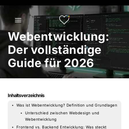
Skip
to
main
content
Webentwicklung:
Der vollständige
Guide für 2026
Inhaltsverzeichnis
Was ist Webentwicklung? Definition und Grundlagen
Unterschied zwischen Webdesign und
Webentwicklung
Frontend vs. Backend Entwicklung: Was steckt