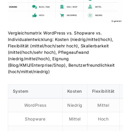
Vergleichsmatrix WordPress vs. Shopware vs.
Individualentwicklung: Kosten (niedrig/mittel/hoch),
Flexibilität (mittel/hoch/sehr hoch), Skalierbarkeit
(mittel/hoch/sehr hoch), Pflegeaufwand
(niedrig/mittel/hoch), Eignung
(Blog/KMU/Enterprise/Shop), Benutzerfreundlichkeit
(hoch/mittel/niedrig)
System
Kosten
Flexibilität
Ska
WordPress
Niedrig
Mittel
Shopware
Mittel
Hoch