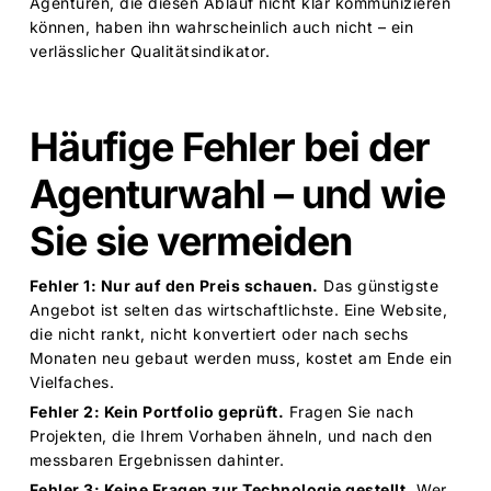
Agenturen, die diesen Ablauf nicht klar kommunizieren
können, haben ihn wahrscheinlich auch nicht – ein
verlässlicher Qualitätsindikator.
Häufige Fehler bei der
Agenturwahl – und wie
Sie sie vermeiden
Fehler 1: Nur auf den Preis schauen.
Das günstigste
Angebot ist selten das wirtschaftlichste. Eine Website,
die nicht rankt, nicht konvertiert oder nach sechs
Monaten neu gebaut werden muss, kostet am Ende ein
Vielfaches.
Fehler 2: Kein Portfolio geprüft.
Fragen Sie nach
Projekten, die Ihrem Vorhaben ähneln, und nach den
messbaren Ergebnissen dahinter.
Fehler 3: Keine Fragen zur Technologie gestellt.
Wer