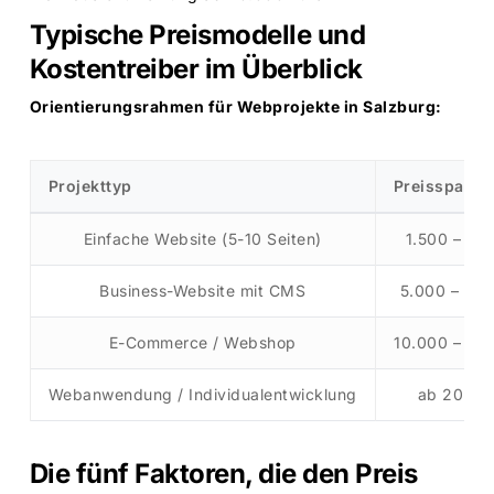
Typische Preismodelle und
Kostentreiber im Überblick
Orientierungsrahmen für Webprojekte in Salzburg:
Projekttyp
Preisspann
Einfache Website (5-10 Seiten)
1.500 – 5.
Business-Website mit CMS
5.000 – 15.
E-Commerce / Webshop
10.000 – 40
Webanwendung / Individualentwicklung
ab 20.00
Die fünf Faktoren, die den Preis