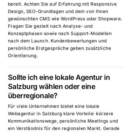
bereit. Achten Sie auf Erfahrung mit Responsive
Design, SEO-Grundlagen und dem von Ihnen
gewünschten CMS wie WordPress oder Shopware.
Fragen Sie gezielt nach Analyse- und
Konzeptphasen sowie nach Support-Modellen
nach dem Launch. Kundenbewertungen und
persönliche Erstgespräche geben zusätzliche
Orientierung.
Sollte ich eine lokale Agentur in
Salzburg wählen oder eine
überregionale?
Für viele Unternehmen bietet eine lokale
Webagentur in Salzburg klare Vorteile: kürzere
Kommunikationswege, persönliche Meetings und
ein Verständnis für den regionalen Markt. Gerade