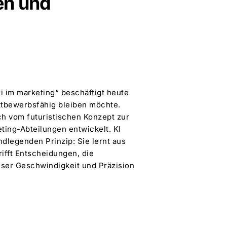
en und
ki im marketing“ beschäftigt heute
tbewerbsfähig bleiben möchte.
ich vom futuristischen Konzept zur
keting-Abteilungen entwickelt. KI
ndlegenden Prinzip: Sie lernt aus
rifft Entscheidungen, die
eser Geschwindigkeit und Präzision