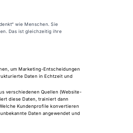
 „denkt“ wie Menschen. Sie
n. Das ist gleichzeitig ihre
rnen, um Marketing-Entscheidungen
rukturierte Daten in Echtzeit und
aus verschiedenen Quellen (Website-
ert diese Daten, trainiert dann
 Welche Kundenprofile konvertieren
e, unbekannte Daten angewendet und