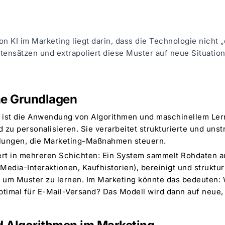
n KI im Marketing liegt darin, dass die Technologie nicht
tensätzen und extrapoliert diese Muster auf neue Situatione
he Grundlagen
ist die Anwendung von Algorithmen und maschinellem Le
 zu personalisieren. Sie verarbeitet strukturierte und unst
lungen, die Marketing-Maßnahmen steuern.
ert in mehreren Schichten: Ein System sammelt Rohdaten 
dia-Interaktionen, Kaufhistorien), bereinigt und strukturi
, um Muster zu lernen. Im Marketing könnte das bedeuten:
ptimal für E-Mail-Versand? Das Modell wird dann auf neu