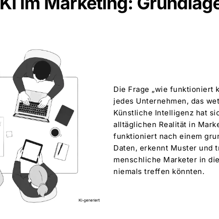
 KI im Marketing: Grundlag
Die Frage „wie funktioniert 
jedes Unternehmen, das wet
Künstliche Intelligenz hat s
alltäglichen Realität in Mar
funktioniert nach einem gru
Daten, erkennt Muster und t
menschliche Marketer in di
niemals treffen könnten.