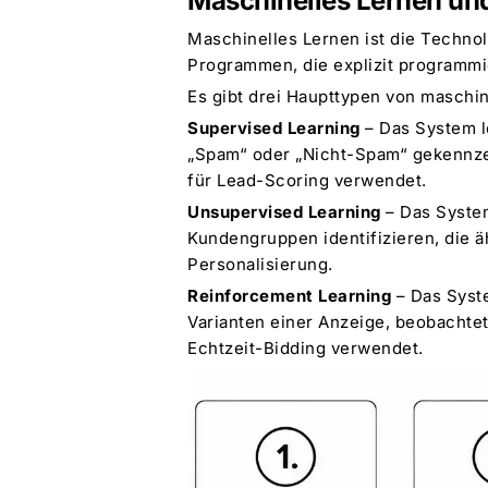
Maschinelles Lernen un
Maschinelles Lernen ist die Techno
Programmen, die explizit programmi
Es gibt drei Haupttypen von maschin
Supervised Learning
– Das System le
„Spam“ oder „Nicht-Spam“ gekennzei
für Lead-Scoring verwendet.
Unsupervised Learning
– Das System
Kundengruppen identifizieren, die 
Personalisierung.
Reinforcement Learning
– Das Syste
Varianten einer Anzeige, beobachtet,
Echtzeit-Bidding verwendet.