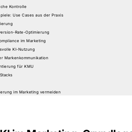
che Kontrolle
spiele: Use Cases aus der Praxis
ierung
version-Rate-Optimierung
ompliance im Marketing
svolle KI-Nutzung
der Markenkommunikation
ntierung für KMU
-Stacks
tierung im Marketing vermeiden