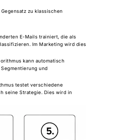
m Gegensatz zu klassischen
derten E-Mails trainiert, die als
ssifizieren. Im Marketing wird dies
lgorithmus kann automatisch
ür Segmentierung und
ithmus testet verschiedene
h seine Strategie. Dies wird in