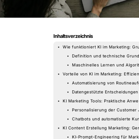
Inhaltsverzeichnis
Wie funktioniert KI im Marketing: G
Definition und technische Grun
Maschinelles Lernen und Algori
Vorteile von KI im Marketing: Effizi
Automatisierung von Routineau
Datengestützte Entscheidungen 
KI Marketing Tools: Praktische Anw
Personalisierung der Customer
Chatbots und automatisierte Ku
KI Content Erstellung Marketing: Gen
KI-Prompt-Engineering für Mark