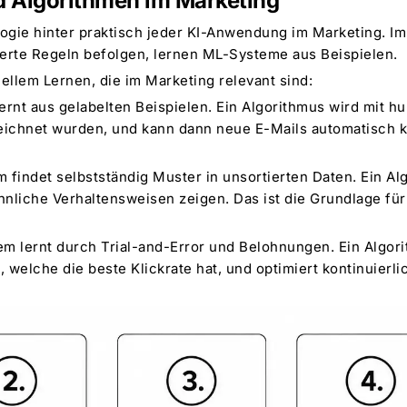
d Algorithmen im Marketing
logie hinter praktisch jeder KI-Anwendung im Marketing. I
erte Regeln befolgen, lernen ML-Systeme aus Beispielen.
ellem Lernen, die im Marketing relevant sind:
rnt aus gelabelten Beispielen. Ein Algorithmus wird mit hun
chnet wurden, und kann dann neue E-Mails automatisch kla
 findet selbstständig Muster in unsortierten Daten. Ein A
ähnliche Verhaltensweisen zeigen. Das ist die Grundlage f
m lernt durch Trial-and-Error und Belohnungen. Ein Algor
 welche die beste Klickrate hat, und optimiert kontinuierlic