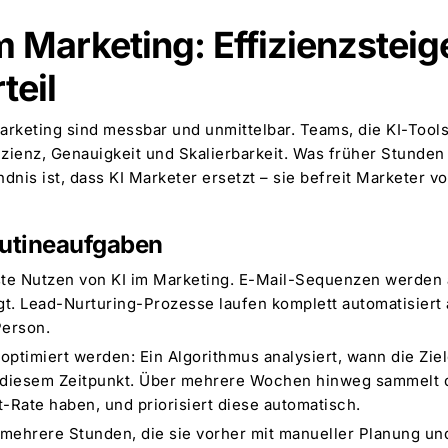
im Marketing: Effizienzstei
teil
arketing sind messbar und unmittelbar. Teams, die KI-Tools
izienz, Genauigkeit und Skalierbarkeit. Was früher Stunden
nis ist, dass KI Marketer ersetzt – sie befreit Marketer v
utineaufgaben
rste Nutzen von KI im Marketing. E-Mail-Sequenzen werden
t. Lead-Nurturing-Prozesse laufen komplett automatisiert a
Person.
optimiert werden: Ein Algorithmus analysiert, wann die Ziel
zu diesem Zeitpunkt. Über mehrere Wochen hinweg sammelt 
Rate haben, und priorisiert diese automatisch.
 mehrere Stunden, die sie vorher mit manueller Planung un